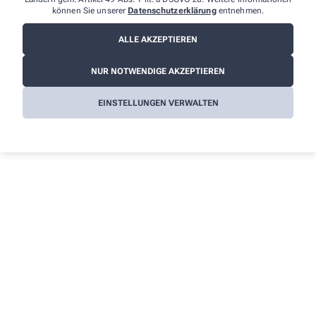
können Sie unserer
Datenschutzerklärung
entnehmen.
apo.am.kirchplatz@web.de
Informationen
ALLE AKZEPTIEREN
Impressum
NUR NOTWENDIGE AKZEPTIEREN
Datenschutz
EINSTELLUNGEN VERWALTEN
AGB
Cookies
Barrierefreiheitserklärung
Wir legen großen Wert auf den Schutz Ihrer persönlichen
Daten und garantieren die sichere Übertragung durch eine SSL-
Verschlüsselung.